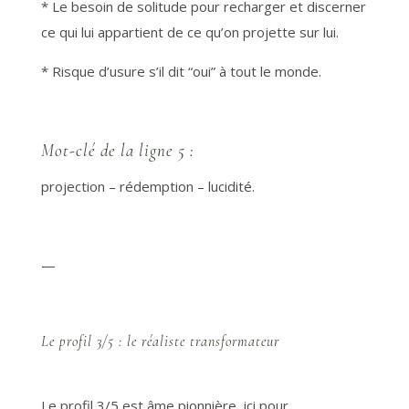
* Le besoin de solitude pour recharger et discerner
ce qui lui appartient de ce qu’on projette sur lui.
* Risque d’usure s’il dit “oui” à tout le monde.
Mot-clé de la ligne 5 :
projection – rédemption – lucidité.
—
Le profil 3/5 : le réaliste transformateur
Le profil 3/5 est âme pionnière, ici pour