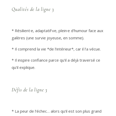
Qualités de la ligne 3
* Résilient·e, adaptatif·ve, plein·e d’humour face aux
galères (une survie joyeuse, en somme).
* Il comprend la vie *de l’intérieur*, car il l’a vécue.
* Il inspire confiance parce qu’il a déjà traversé ce
qu’il explique.
Défis de la ligne 3
* La peur de l’échec… alors qu’il est son plus grand