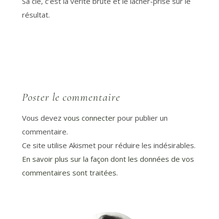
Sa clé, c’est la vérité brute et le lâcher-prise sur le
résultat.
Poster le commentaire
Vous devez
vous connecter
pour publier un
commentaire.
Ce site utilise Akismet pour réduire les indésirables.
En savoir plus sur la façon dont les données de vos
commentaires sont traitées
.