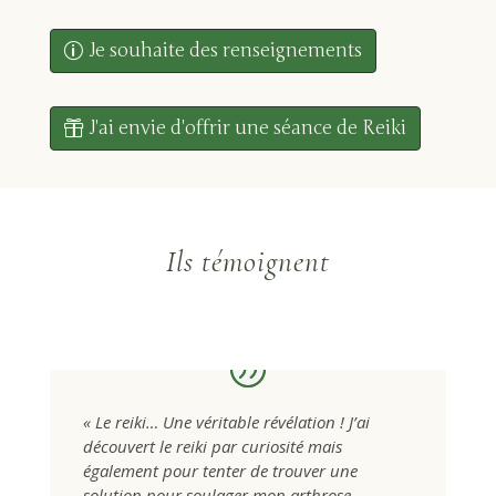
Je souhaite des renseignements
J'ai envie d'offrir une séance de Reiki
Ils témoignent
«
Le reiki… Une véritable révélation ! J’ai
découvert le reiki par curiosité mais
également pour tenter de trouver une
solution pour soulager mon arthrose