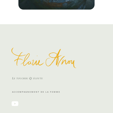
Le toucher Qi écoute
ACCOMPAGNEMENT DE LA FEMME
