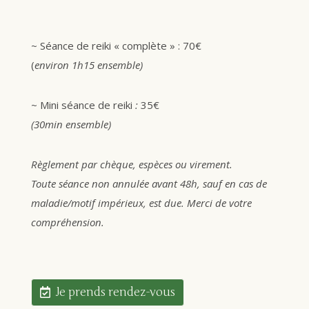
~ Séance de reiki « complète » : 70€
(
environ 1h15 ensemble)
~ Mini séance de reiki
:
35€
(30min ensemble)
Règlement par chèque, espèces ou virement.
Toute séance non annulée avant 48h, sauf en cas de
maladie/motif impérieux, est due. Merci de votre
compréhension.
Je prends rendez-vous