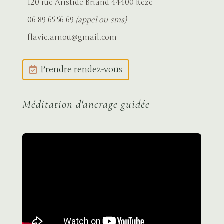
120 rue Aristide Briand 44400 Rezé
06 89 65 56 69
(appel ou sms)
flavie.arnou@gmail.com
Prendre rendez-vous
Méditation d'ancrage guidée