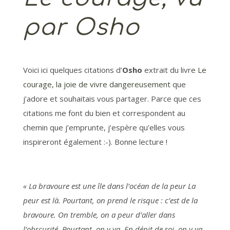
par Osho
Voici ici quelques citations d’
Osho
extrait du livre
Le
courage, la joie de vivre dangereusement
que
j’adore et souhaitais vous partager. Parce que ces
citations me font du bien et correspondent au
chemin que j’emprunte, j’espère qu’elles vous
inspireront également :-). Bonne lecture !
« La bravoure est une île dans l’océan de la peur La
peur est là. Pourtant, on prend le risque : c’est de la
bravoure. On tremble, on a peur d’aller dans
l’obscurité. Pourtant, on y va. En dépit de soi, on y va.