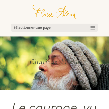
Sélectionner une page
Citations d'Osho
Le courage, vu